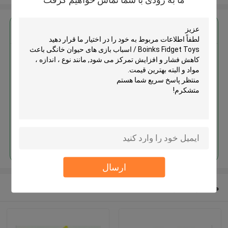
بهترين قيمت رو براي
Boinks Fidget Toys / اسباب بازی
های حیوان خانگی باعث کاهش فشار
و افزایش تمرکز می شود
ادامه هید
ارسال
محصولات توصیه شده