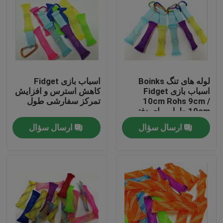
لوله های تنگ Boinks
اسباب بازی Fidget
اسباب بازی Fidget
کاهش استرس و افزایش
10cm Rohs 9cm /
تمرکز سفارشی طول
10cm طول برای دفتر
ارسال سؤال
ارسال سؤال
خانه
محصولات
درباره ما