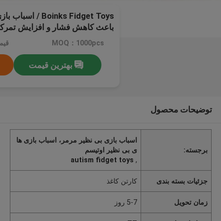
Boinks Fidget Toys
باعث کاهش فشار و افزایش تمرک
MOQ：1000pcs
قیمت：e
بهترین قیمت
توضیحات محصول
اسباب بازی بی نظیر مرمر، اسباب بازی ها
برجسته:
ی بی نظیر اوتیسم
autism fidget toys
,
جزئیات بسته بندی
کارتن کاغذ
زمان تحویل
5-7 روز