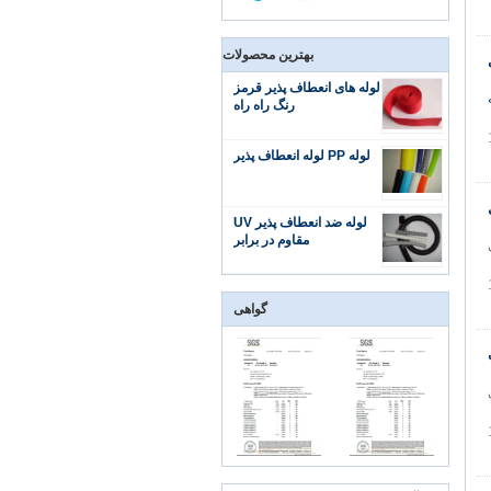
بهترین محصولات
لوله های انعطاف پذیر قرمز
رنگ راه راه
لوله PP لوله انعطاف پذیر
لوله ضد انعطاف پذیر UV
مقاوم در برابر
ی
گواهی
ی