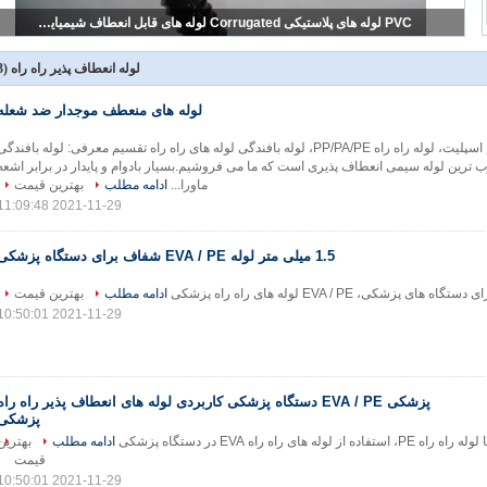
PVC لوله های پلاستیکی Corrugated لوله های قابل انعطاف شیمیایی عایق آلی
لوله انعطاف پذیر راه راه
(53)
لوله های منعطف موجدار ضد شعله
لوله بافندگی سیم اسپلیت، لوله راه راه PP/PA/PE، لوله بافندگی لوله های راه راه تقسیم معرفی: لوله بافندگ
ترین لوله سیمی انعطاف پذیری است که ما می فروشیم.بسیار بادوام و پایدار در برابر اشعه
ماورا...
ادامه مطلب
بهترین قیمت
2021-11-29 11:09:48
1.5 میلی متر لوله EVA / PE شفاف برای دستگاه پزشکی
ادامه مطلب
بهترین قیمت
2021-11-29 10:50:01
پزشکی EVA / PE دستگاه پزشکی کاربردی لوله های انعطاف پذیر راه راه
پزشکی
ادامه مطلب
بهترین
قیمت
2021-11-29 10:50:01