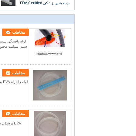
درجه بندی پزشکی FDA Certified
مخاطب
سیم اسپلیت محبوب 
مخاطب
لوله راه راه EVA برای دستگاه های پزشکی، EVA / PE لوله های راه راه پزشکی
مخاطب
EVA پزشکی یا لوله راه راه PE، استفاده از لوله های راه راه EVA در دستگاه پزشکی