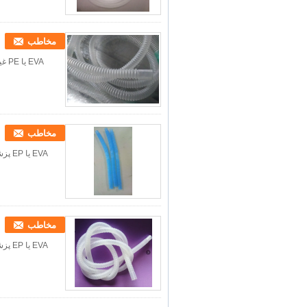
مخاطب
EVA یا PE غیر سمی استفاده می شود پزشکی شفاف یکبار مصرف لوله تنفس پلاستیک، لوله، شیلنگ
مخاطب
مخاطب