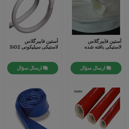
آستین فایبرگلاس
آستین فایبرگلاس
لاستیکی بافته شده
لاستیکی سیلیکونی SiO2
ارسال سؤال
ارسال سؤال
خانه
محصولات
درباره ما