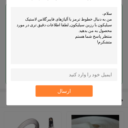
بهترين قيمت رو براي
خطوط ترمز با آلیاژهای فایبرگلاس
لاستیک سیلیکون با رزین سیلیکون
ادامه هید
ارسال
محصولات توصیه شده